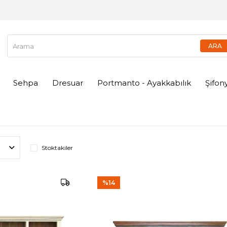
Sehpa
Dresuar
Portmanto - Ayakkabılık
Şifon
Stoktakiler
%14