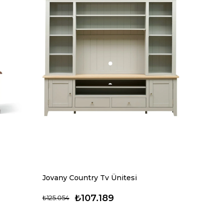
Jovany Country Tv Ünitesi
₺107.189
₺125.054