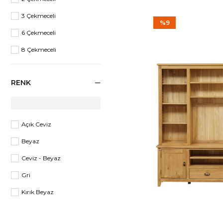
3 Çekmeceli
%9
6 Çekmeceli
8 Çekmeceli
RENK
Açık Ceviz
Beyaz
Ceviz - Beyaz
Gri
Kırık Beyaz
Meşe