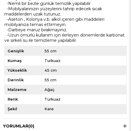
-Nemli bir bezle günlük temizlik yapılabilir
-Mobilyalarınızın yüzeylerini tahrip edecek sıcak
maddelerden uzak tutunuz.
-Aseton , Kolonya v.b. alkol içeren gibi maddeleri
mobilyanıza temas ettirmeyin.
-Darbeye maruz bırakmayınız.
-Uzun ömürlü kullanım için ilerleyen dönemlerde karbonat
ve sirkeli su ile temizleme yapılabilir.
Genişlik
55 cm
Kumaş
Turkuaz
Yükseklik
45 cm
Derinlik
55 cm
Malzeme
Ağaç
Renk
Turkuaz
Şekil
Kare
YORUMLAR
(0)