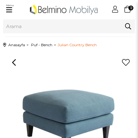
Menu
0
Anasayfa
Puf - Bench
Julian Country Bench