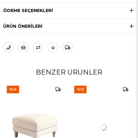
ÖDEME SEÇENEKLERI
ÜRÜN ÖNERILERI
BENZER ÜRÜNLER
%14
%12