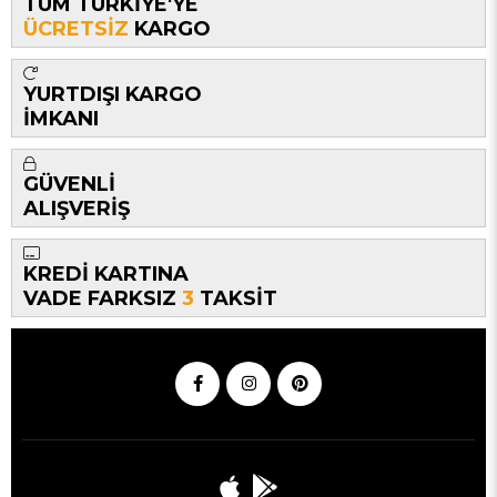
TÜM TÜRKİYE'YE
ÜCRETSİZ
KARGO
YURTDIŞI KARGO
İMKANI
GÜVENLİ
ALIŞVERİŞ
KREDİ KARTINA
VADE FARKSIZ
3
TAKSİT