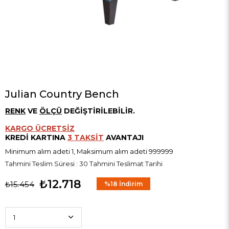
Julian Country Bench
RENK
VE
ÖLÇÜ
DEĞİŞTİRİLEBİLİR.
KARGO ÜCRETSİZ
KREDİ KARTINA
3 TAKSİT
AVANTAJI
Minimum alım adeti 1, Maksimum alım adeti 999999
Tahmini Teslim Süresi
:
30 Tahmini Teslimat Tarihi
₺12.718
₺15.454
%
18
İndirim