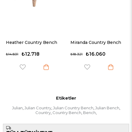
Heather Country Bench
Miranda Country Bench
₺12.718
₺16.060
₺14.831
₺18.321
Etiketler
Julian
Julian Country
Julian Country Bench
Julian Bench
,
,
,
,
Country
Country Bench
Bench
,
,
,