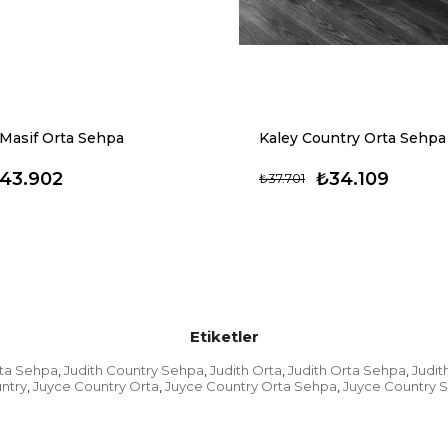
Masif Orta Sehpa
Kaley Country Orta Sehpa
43.902
₺34.109
₺37.701
Etiketler
rta Sehpa
Judith Country Sehpa
Judith Orta
Judith Orta Sehpa
Judit
,
,
,
,
ntry
Juyce Country Orta
Juyce Country Orta Sehpa
Juyce Country 
,
,
,