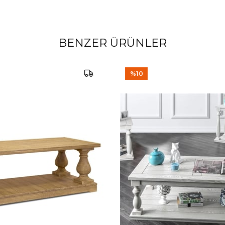
BENZER ÜRÜNLER
%10