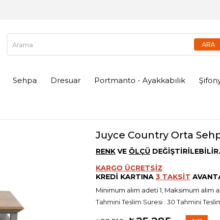
Sehpa
Dresuar
Portmanto - Ayakkabılık
Şifon
Juyce Country Orta Seh
RENK
VE
ÖLÇÜ
DEĞİŞTİRİLEBİLİR
KARGO ÜCRETSİZ
KREDİ KARTINA
3 TAKSİT
AVANTA
Minimum alım adeti 1, Maksimum alım 
Tahmini Teslim Süresi
:
30 Tahmini Teslim