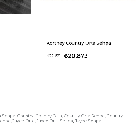
Kortney Country Orta Sehpa
₺20.873
₺22.621
h Sehpa
Country
Country Orta
Country Orta Sehpa
Country
,
,
,
,
Sehpa
Juyce Orta
Juyce Orta Sehpa
Juyce Sehpa
,
,
,
,