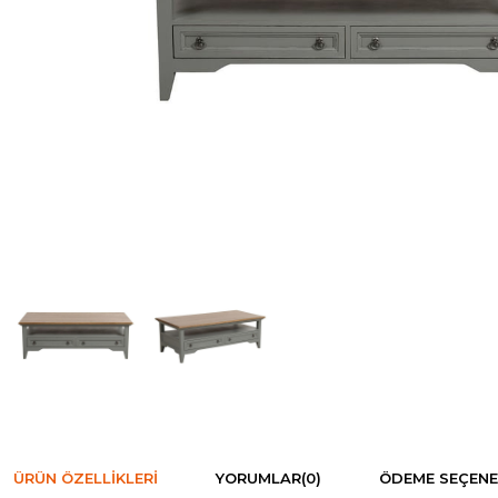
ÜRÜN ÖZELLIKLERI
YORUMLAR
(0)
ÖDEME SEÇENE