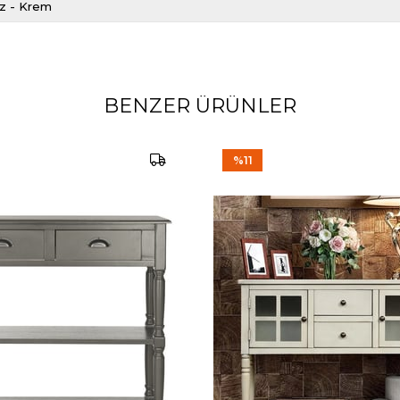
iz - Krem
BENZER ÜRÜNLER
%11