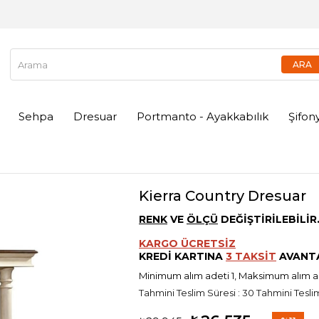
Sehpa
Dresuar
Portmanto - Ayakkabılık
Şifon
Kierra Country Dresuar
RENK
VE
ÖLÇÜ
DEĞİŞTİRİLEBİLİR
KARGO ÜCRETSİZ
KREDİ KARTINA
3 TAKSİT
AVANTA
Minimum alım adeti 1, Maksimum alım 
Tahmini Teslim Süresi
:
30 Tahmini Teslim