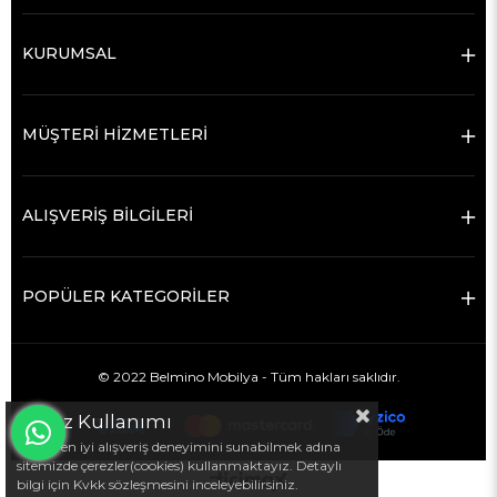
KURUMSAL
MÜŞTERİ HİZMETLERİ
ALIŞVERİŞ BİLGİLERİ
POPÜLER KATEGORİLER
© 2022 Belmino Mobilya - Tüm hakları saklıdır.
Çerez Kullanımı
Sizlere en iyi alışveriş deneyimini sunabilmek adına
sitemizde çerezler(cookies) kullanmaktayız. Detaylı
bilgi için Kvkk sözleşmesini inceleyebilirsiniz.