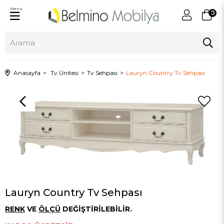
Menu
0
Anasayfa
Tv Ünitesi
Tv Sehpası
Lauryn Country Tv Sehpası
Lauryn Country Tv Sehpası
RENK
VE
ÖLÇÜ
DEĞİŞTİRİLEBİLİR.