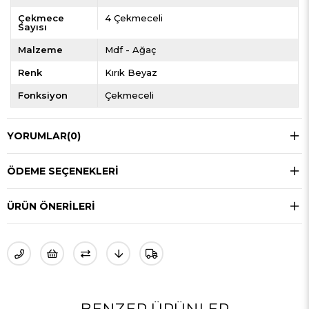
Çekmece
4 Çekmeceli
Sayısı
Malzeme
Mdf - Ağaç
Renk
Kırık Beyaz
Fonksiyon
Çekmeceli
YORUMLAR
(0)
ÖDEME SEÇENEKLERI
ÜRÜN ÖNERILERI