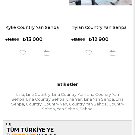
Sehpa
Rylan Country Yan Sehpa
Luke Country Yan S
₺12.900
₺12.900
₺13.500
₺13.500
Etiketler
Lina
Lina Country
Lina Country Yan
Lina Country Yan
,
,
,
Sehpa
Lina Country Sehpa
Lina Yan
Lina Yan Sehpa
Lina
,
,
,
,
Sehpa
Country
Country Yan
Country Yan Sehpa
Country
,
,
,
,
Sehpa
Yan Sehpa
Sehpa
,
,
,
TÜM TÜRKİYE'YE