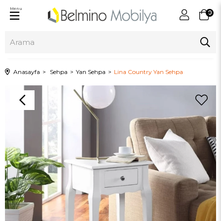
Menu
0
Anasayfa
Sehpa
Yan Sehpa
Lina Country Yan Sehpa