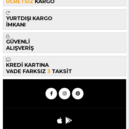
ÜCRETSİZ
KARGO
YURTDIŞI KARGO
İMKANI
GÜVENLİ
ALIŞVERİŞ
KREDİ KARTINA
VADE FARKSIZ
3
TAKSİT