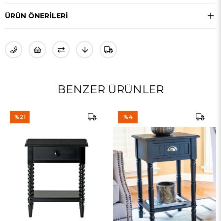
ÜRÜN ÖNERILERI
BENZER ÜRÜNLER
%4
%4