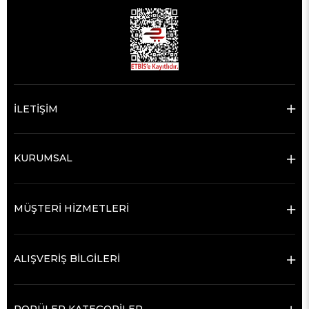
İLETİŞİM
KURUMSAL
MÜŞTERİ HİZMETLERİ
ALIŞVERİŞ BİLGİLERİ
POPÜLER KATEGORİLER