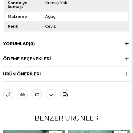
Sandalye
Kumaş Yok
kumaşı
Malzeme
Ağaç
Renk
Ceviz
YORUMLAR
(0)
ÖDEME SEÇENEKLERI
ÜRÜN ÖNERILERI
BENZER ÜRÜNLER