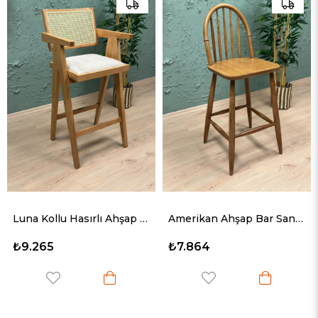
Luna Kollu Hasırlı Ahşap Bar Sandalyesi
Amerikan Ahşap Bar Sandalyesi
₺7.864
₺8.487