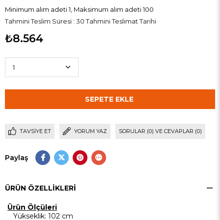
Minimum alım adeti 1, Maksimum alım adeti 100
Tahmini Teslim Süresi
:
30 Tahmini Teslimat Tarihi
₺8.564
TAVSIYE ET
YORUM YAZ
SORULAR (0) VE CEVAPLAR (0)
Paylaş
ÜRÜN ÖZELLIKLERI
Ürün Ölçüleri
Yükseklik: 102 cm