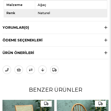
Malzeme
Ağaç
Renk
Naturel
YORUMLAR
(0)
ÖDEME SEÇENEKLERI
ÜRÜN ÖNERILERI
BENZER ÜRÜNLER