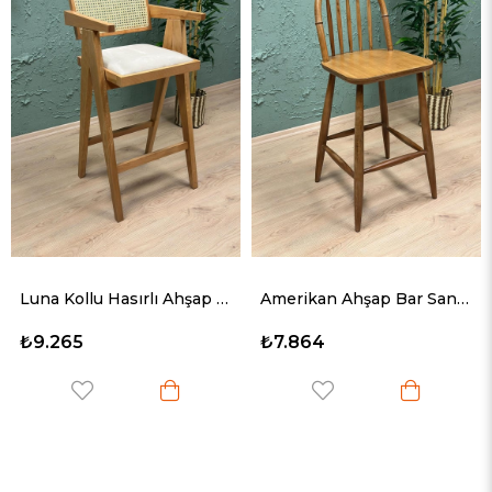
Luna Kollu Hasırlı Ahşap Bar Sandalyesi
Amerikan Ahşap Bar Sandalyesi
₺7.864
₺8.564