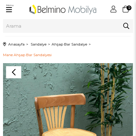
Menu
0
Anasayfa
Sandalye
Ahşap Bar Sandalye
Mane Ahşap Bar Sandalyesi