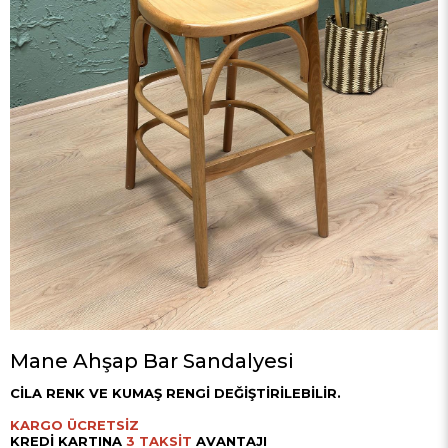
Mane Ahşap Bar Sandalyesi
CİLA RENK VE KUMAŞ RENGİ DEĞİŞTİRİLEBİLİR.
KARGO ÜCRETSİZ
KREDİ KARTINA
3 TAKSİT
AVANTAJI