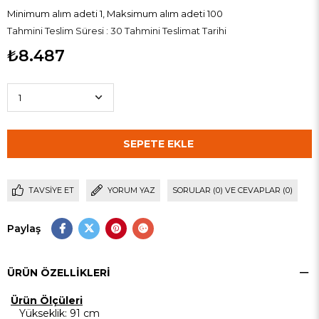
Minimum alım adeti 1, Maksimum alım adeti 100
Tahmini Teslim Süresi
:
30 Tahmini Teslimat Tarihi
₺8.487
TAVSIYE ET
YORUM YAZ
SORULAR (0) VE CEVAPLAR (0)
Paylaş
ÜRÜN ÖZELLIKLERI
Ürün Ölçüleri
Yükseklik: 91 cm