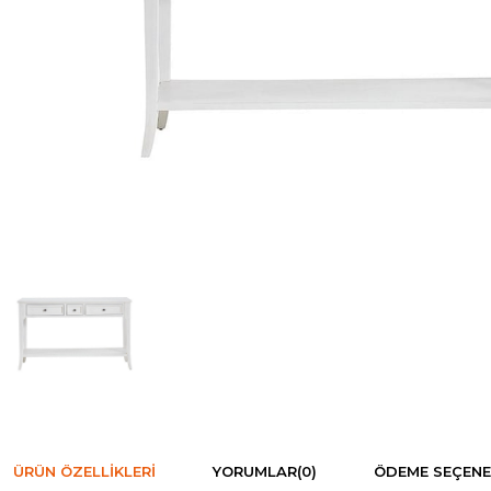
ÜRÜN ÖZELLIKLERI
YORUMLAR
(0)
ÖDEME SEÇENE