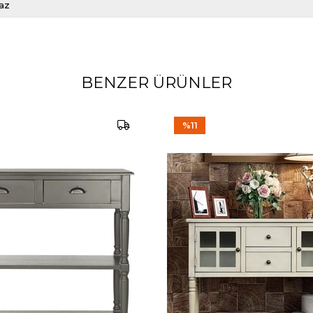
az
BENZER ÜRÜNLER
%11