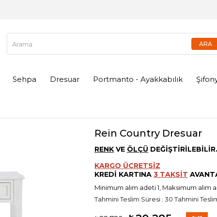
Sehpa
Dresuar
Portmanto - Ayakkabılık
Şifon
Rein Country Dresuar
RENK
VE
ÖLÇÜ
DEĞİŞTİRİLEBİLİR
KARGO ÜCRETSİZ
KREDİ KARTINA
3 TAKSİT
AVANTA
Minimum alım adeti 1, Maksimum alım 
Tahmini Teslim Süresi
:
30 Tahmini Teslim