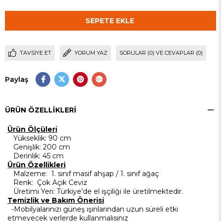
TAVSIYE ET
YORUM YAZ
SORULAR (0) VE CEVAPLAR (0)
Paylaş
ÜRÜN ÖZELLIKLERI
Ürün Ölçüleri
Yükseklik: 90 cm
Genişlik: 200 cm
Derinlik: 45 cm
Ürün Özellikleri
Malzeme:
1. sınıf masif ahşap / 1. sınıf ağaç
Renk: Çok Açık Ceviz
Üretimi Yeri: Türkiye'de el işçiliği ile üretilmektedir.
Temizlik ve Bakım Önerisi
-Mobilyalarınızı güneş ışınlarından uzun süreli etki
etmeyecek yerlerde kullanmalısınız