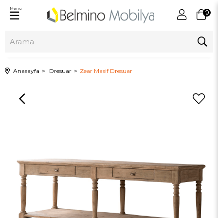
Menu
0
Anasayfa
Dresuar
Zear Masif Dresuar